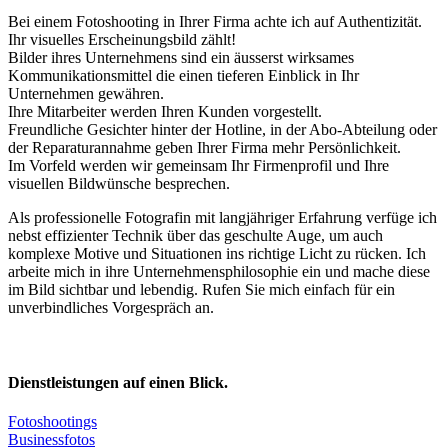
Bei einem Fotoshooting in Ihrer Firma achte ich auf Authentizität.
Ihr visuelles Erscheinungsbild zählt!
Bilder ihres Unternehmens sind ein äusserst wirksames
Kommunikationsmittel die einen tieferen Einblick in Ihr
Unternehmen gewähren.
Ihre Mitarbeiter werden Ihren Kunden vorgestellt.
Freundliche Gesichter hinter der Hotline, in der Abo-Abteilung oder
der Reparaturannahme geben Ihrer Firma mehr Persönlichkeit.
Im Vorfeld werden wir gemeinsam Ihr Firmenprofil und Ihre
visuellen Bildwünsche besprechen.
Als professionelle Fotografin mit langjähriger Erfahrung verfüge ich
nebst effizienter Technik über das geschulte Auge, um auch
komplexe Motive und Situationen ins richtige Licht zu rücken. Ich
arbeite mich in ihre Unternehmensphilosophie ein und mache diese
im Bild sichtbar und lebendig. Rufen Sie mich einfach für ein
unverbindliches Vorgespräch an.
Dienstleistungen auf einen Blick.
Fotoshootings
Businessfotos