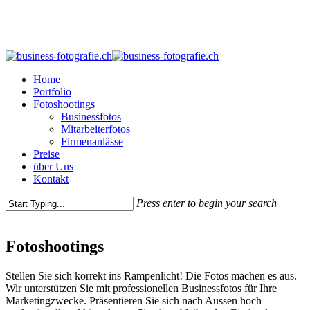
Skip
to
main
content
Menu
Home
Portfolio
Fotoshootings
Businessfotos
Mitarbeiterfotos
Firmenanlässe
Preise
über Uns
Kontakt
Press enter to begin your search
Close
Search
Fotoshootings
Stellen Sie sich korrekt ins Rampenlicht! Die Fotos machen es aus.
Wir unterstützen Sie mit professionellen Businessfotos für Ihre
Marketingzwecke. Präsentieren Sie sich nach Aussen hoch